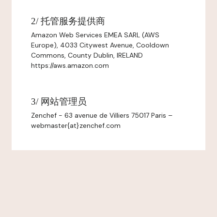
2/ 托管服务提供商
Amazon Web Services EMEA SARL (AWS
Europe), 4033 Citywest Avenue, Cooldown
Commons, County Dublin, IRELAND
https://aws.amazon.com
3/ 网站管理员
Zenchef - 63 avenue de Villiers 75017 Paris –
webmaster{at}zenchef.com