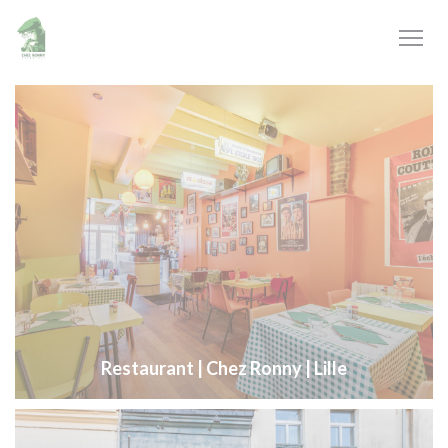
Personalización de sus opciones de cookies
Restaurant | Chez Ronny | Lille