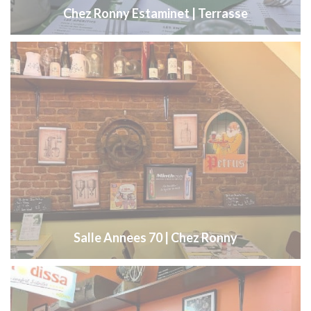
Chez Ronny Estaminet | Terrasse
Salle Annees 70 | Chez Ronny