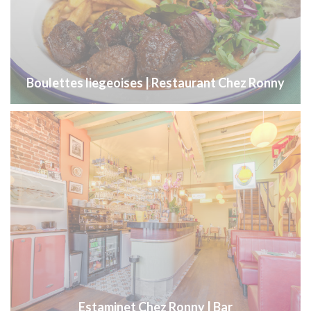
Boulettes liegeoises | Restaurant Chez Ronny
Estaminet Chez Ronny | Bar