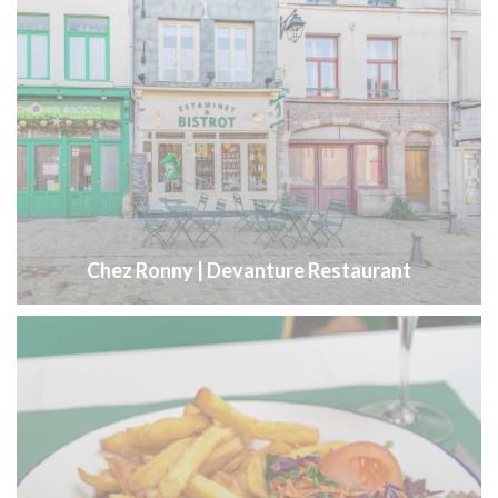
Chez Ronny | Devanture Restaurant