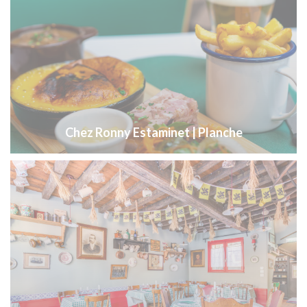
Chez Ronny Estaminet | Planche