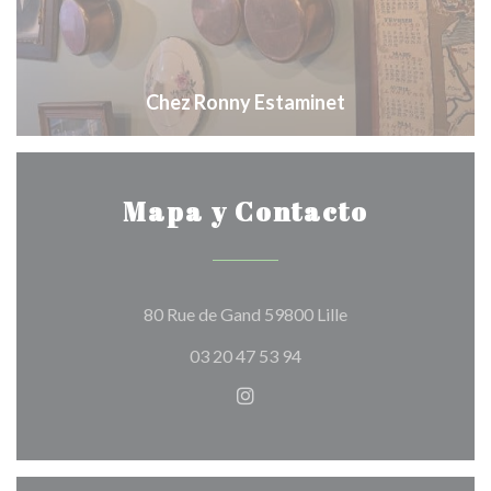
Chez Ronny Estaminet
Mapa y Contacto
((abre en una nueva
80 Rue de Gand 59800 Lille
03 20 47 53 94
Instagram ((abre en una nuev