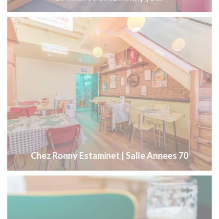
Chez Ronny Estaminet | Salle Annees 70