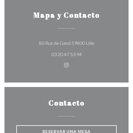
Mapa y Contacto
((abre en una nueva
80 Rue de Gand 59800 Lille
03 20 47 53 94
Instagram ((abre en una nuev
Contacto
RESERVAR UNA MESA