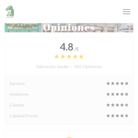
Personalización de sus opciones de cookies
Opiniones
4.8
/5
Valoración media —
582 Opiniones
Servicio
Ambiente
Comida
Calidad/Precio