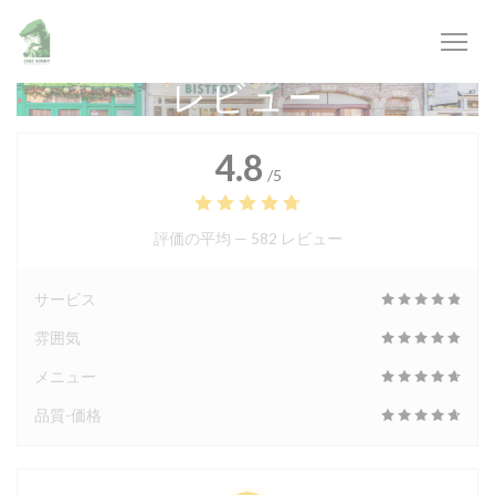
クッキー利用の管理について
レビュー
4.8
/5
評価の平均 —
582 レビュー
サービス
雰囲気
メニュー
品質-価格