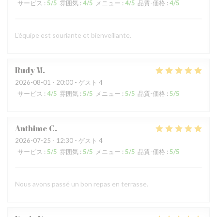
サービス
:
5
/5
雰囲気
:
4
/5
メニュー
:
4
/5
品質-価格
:
4
/5
L'équipe est souriante et bienveillante.
Rudy
M
2026-08-01
- 20:00 - ゲスト 4
サービス
:
4
/5
雰囲気
:
5
/5
メニュー
:
5
/5
品質-価格
:
5
/5
Anthime
C
2026-07-25
- 12:30 - ゲスト 4
サービス
:
5
/5
雰囲気
:
5
/5
メニュー
:
5
/5
品質-価格
:
5
/5
Nous avons passé un bon repas en terrasse.