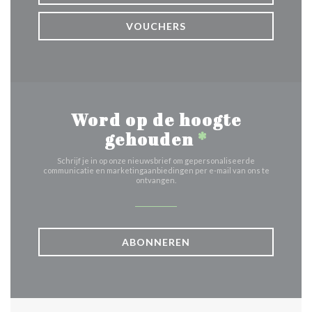
VOUCHERS
Word op de hoogte
gehouden
*
Schrijf je in op onze nieuwsbrief om gepersonaliseerde
communicatie en marketingaanbiedingen per e-mail van ons te
ontvangen.
ABONNEREN