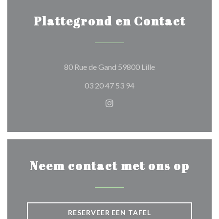
Plattegrond en Contact
((opent in een nieu
80 Rue de Gand 59800 Lille
03 20 47 53 94
Instagram ((opent in een nie
Neem contact met ons op
RESERVEER EEN TAFEL