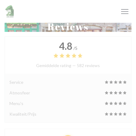
Cookies beheer paneel
Reviews
4.8
/5
Gemiddelde rating —
582 reviews
Service
Atmosfeer
Menu's
Kwaliteit/Prijs