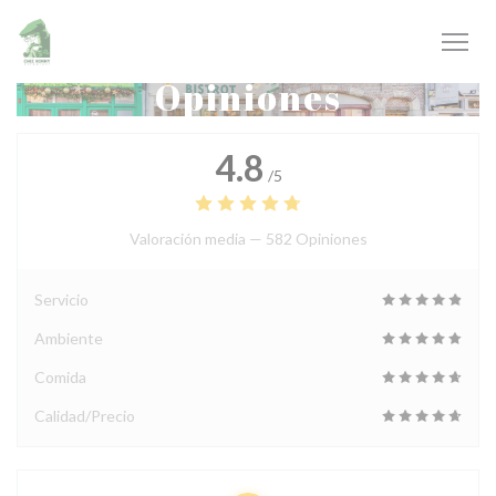
Personalización de sus opciones de cookies
Opiniones
4.8
/5
Valoración media —
582 Opiniones
Servicio
Ambiente
Comida
Calidad/Precio