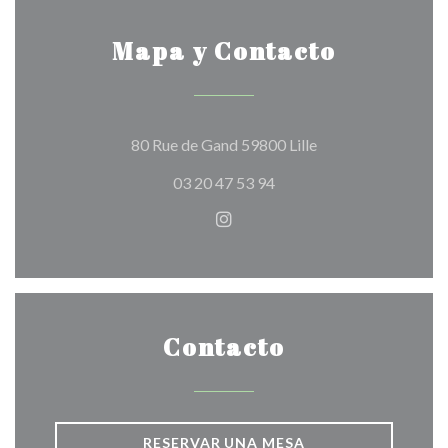
Mapa y Contacto
((abre en una nueva
80 Rue de Gand 59800 Lille
03 20 47 53 94
Instagram ((abre en una nuev
Contacto
RESERVAR UNA MESA