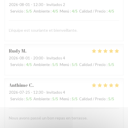
2026-08-01
- 12:30 - Invitados 2
Servicio
:
5
/5
Ambiente
:
4
/5
Menú
:
4
/5
Calidad / Precio
:
4
/5
L'équipe est souriante et bienveillante.
Rudy
M
2026-08-01
- 20:00 - Invitados 4
Servicio
:
4
/5
Ambiente
:
5
/5
Menú
:
5
/5
Calidad / Precio
:
5
/5
Anthime
C
2026-07-25
- 12:30 - Invitados 4
Servicio
:
5
/5
Ambiente
:
5
/5
Menú
:
5
/5
Calidad / Precio
:
5
/5
Nous avons passé un bon repas en terrasse.