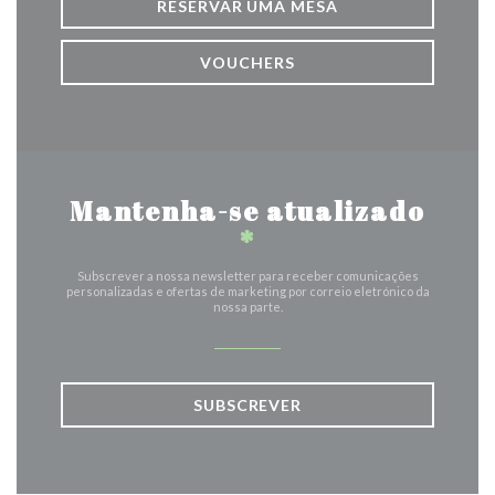
RESERVAR UMA MESA
VOUCHERS
Mantenha-se atualizado
*
Subscrever a nossa newsletter para receber comunicações
personalizadas e ofertas de marketing por correio eletrónico da
nossa parte.
SUBSCREVER