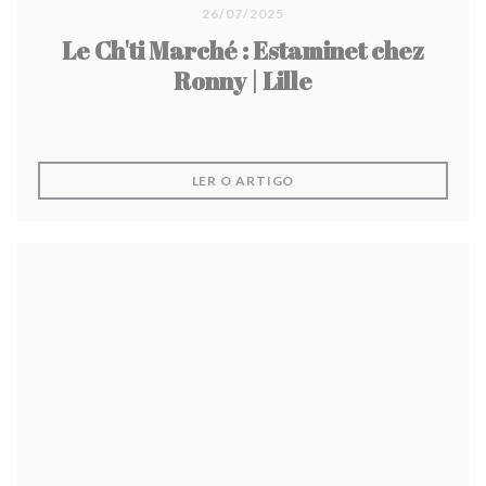
26/07/2025
Le Ch'ti Marché : Estaminet chez
Ronny | Lille
((ABRE NUMA NOVA JANEL
LER O ARTIGO