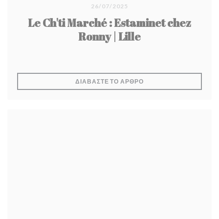
26/07/2025
Le Ch'ti Marché : Estaminet chez
Ronny | Lille
((ΑΝΟΊΓΕΙ ΣΕ ΝΈΟ ΠΑΡ
ΔΙΑΒΆΣΤΕ ΤΟ ΆΡΘΡΟ