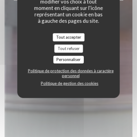
modifier vos choix à tout
moment en cliquant sur l'icône
représentant un cookie en bas
à gauche des pages du site.
Tout accepter
Tout refuser
Personnaliser
Politique de protection des données à caractère
personnel
Politique de gestion des cookies