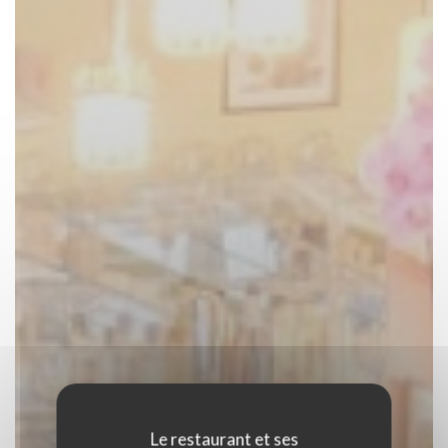
Le restaurant et ses