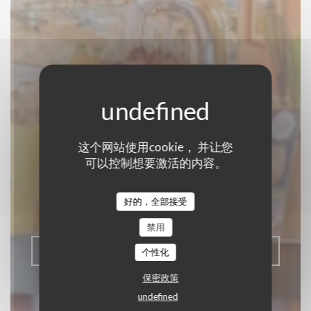
Estaminet Chez
这个网站使用cookie， 并让您
可以控制想要激活的内容。
Ronny
好的，全部接受
ESTAMINET FLAMAND
|
LILLE
禁用
预订餐位
个性化
保密政策
undefined