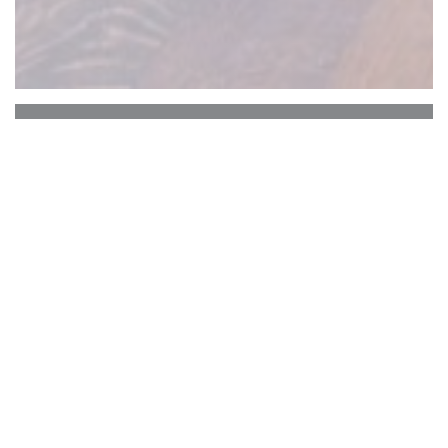
Estaminet Chez Ronny
这家位于老里尔的餐厅供应来自北部和比利时的
传统菜肴，向北方艺术家、诗人和啤酒学家
Ronny COUTTEURE 致敬。