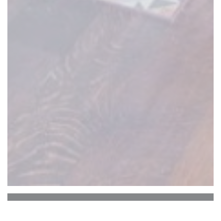
Estaminet Chez Ronny