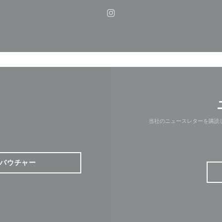
Instagram ((新しいウィ
当社のニュースレターを購読
バウチャー