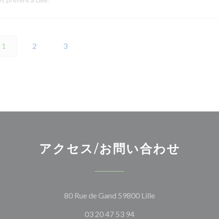
1
2
3
アクセス/お問い合わせ
((新しいウィンド
80 Rue de Gand 59800 Lille
03 20 47 53 94