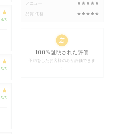
メニュー
品質-価格
4
/5
100% 証明された評価
予約をしたお客様のみが評価できま
す
5
/5
5
/5