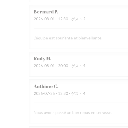
Bernard
P
2026-08-01
- 12:30 - ゲスト 2
L'équipe est souriante et bienveillante.
Rudy
M
2026-08-01
- 20:00 - ゲスト 4
Anthime
C
2026-07-25
- 12:30 - ゲスト 4
Nous avons passé un bon repas en terrasse.