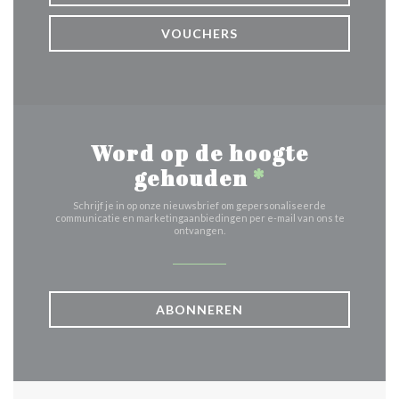
VOUCHERS
Word op de hoogte
gehouden
*
Schrijf je in op onze nieuwsbrief om gepersonaliseerde
communicatie en marketingaanbiedingen per e-mail van ons te
ontvangen.
ABONNEREN