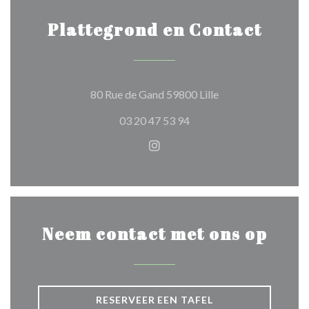
Plattegrond en Contact
((opent in een nieu
80 Rue de Gand 59800 Lille
03 20 47 53 94
Instagram ((opent in een nie
Neem contact met ons op
RESERVEER EEN TAFEL