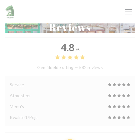
Cookies beheer paneel
Reviews
4.8
/5
Gemiddelde rating —
582 reviews
Service
Atmosfeer
Menu's
Kwaliteit/Prijs