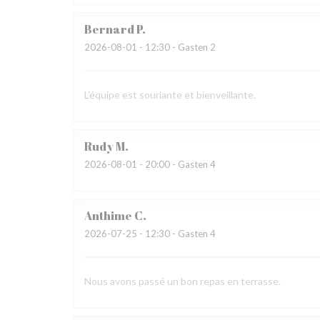
Bernard
P
2026-08-01
- 12:30 - Gasten 2
L'équipe est souriante et bienveillante.
Rudy
M
2026-08-01
- 20:00 - Gasten 4
Anthime
C
2026-07-25
- 12:30 - Gasten 4
Nous avons passé un bon repas en terrasse.