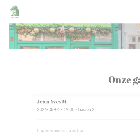
Cookies beheer paneel
Onze g
Jean Yves
M
2026-08-01
- 19:00 - Gasten 2
Impec vraiment très bon