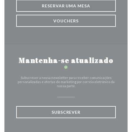
RESERVAR UMA MESA
VOUCHERS
Mantenha-se atualizado
*
Subscrever a nossa newsletter para receber comunicações
personalizadas e ofertas de marketing por correio eletrónico da
nossa parte.
SUBSCREVER