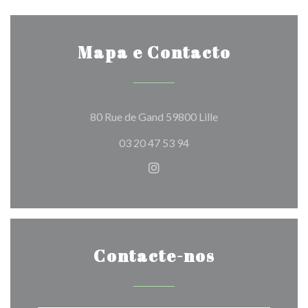
Mapa e Contacto
((abre numa nova ja
80 Rue de Gand 59800 Lille
03 20 47 53 94
Instagram ((abre numa nova j
Contacte-nos