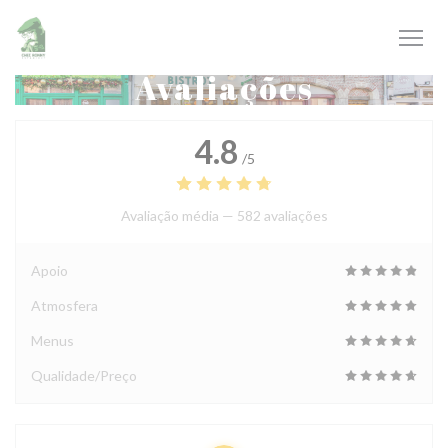
Painel de Gerenciamento de Cookies
Avaliações
4.8
/5
Avaliação média —
582 avaliações
Apoio
Atmosfera
Menus
Qualidade/Preço