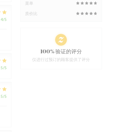
菜单
质价比
4
/5
100% 验证的评分
仅进行过预订的顾客提供了评分
5
/5
5
/5