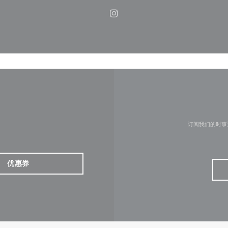
Instagram ((在新窗口中打开)
订阅我们的时事
优惠券