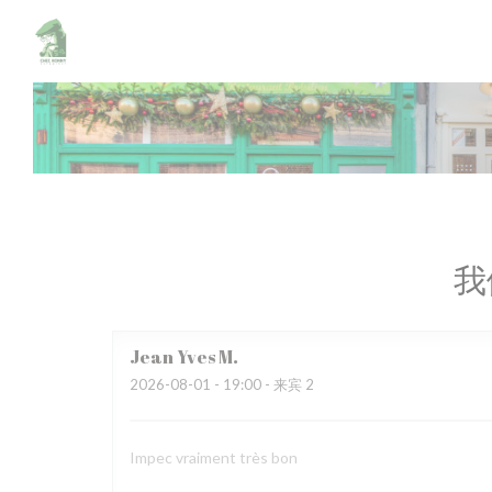
Cookie管理面板
我
Jean Yves
M
2026-08-01
- 19:00 - 来宾 2
Impec vraiment très bon