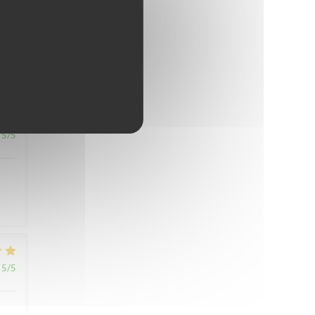
5
/5
5
/5
5
/5