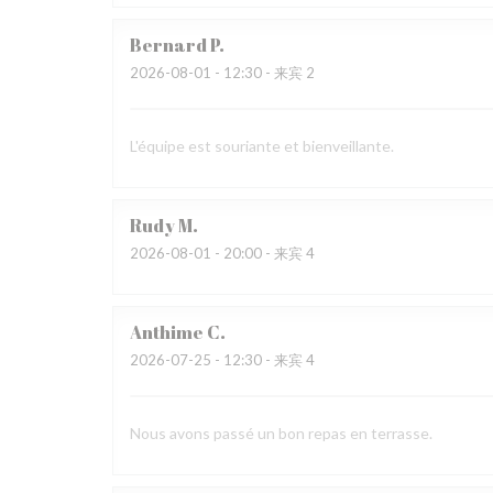
Bernard
P
2026-08-01
- 12:30 - 来宾 2
L'équipe est souriante et bienveillante.
Rudy
M
2026-08-01
- 20:00 - 来宾 4
Anthime
C
2026-07-25
- 12:30 - 来宾 4
Nous avons passé un bon repas en terrasse.