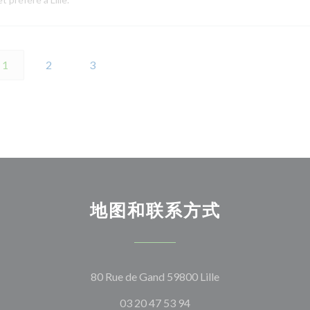
1
2
3
地图和联系方式
((在新窗口中打开))
80 Rue de Gand 59800 Lille
03 20 47 53 94