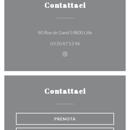
Contattaci
((apre una nuova fin
80 Rue de Gand 59800 Lille
03 20 47 53 94
Instagram ((apre una nuova f
Contattaci
PRENOTA