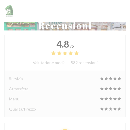
Personalizzazione delle tue scelte sui cookie
Recensioni
4.8
/5
Valutazione media —
582 recensioni
Servizio
Atmosfera
Menu
Qualità/Prezzo