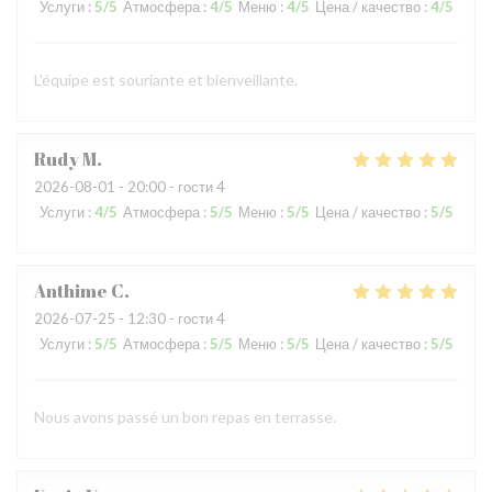
Услуги
:
5
/5
Атмосфера
:
4
/5
Меню
:
4
/5
Цена / качество
:
4
/5
L'équipe est souriante et bienveillante.
Rudy
M
2026-08-01
- 20:00 - гости 4
Услуги
:
4
/5
Атмосфера
:
5
/5
Меню
:
5
/5
Цена / качество
:
5
/5
Anthime
C
2026-07-25
- 12:30 - гости 4
Услуги
:
5
/5
Атмосфера
:
5
/5
Меню
:
5
/5
Цена / качество
:
5
/5
Nous avons passé un bon repas en terrasse.