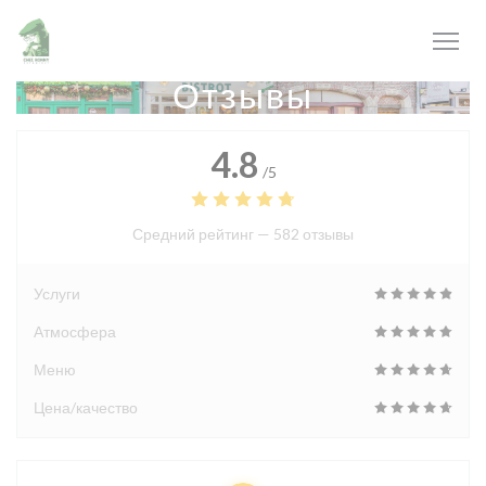
Панель управления cookies
Отзывы
4.8
/5
Средний рейтинг —
582 отзывы
Услуги
Атмосфера
Меню
Цена/качество