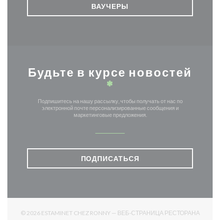
ВАУЧЕРЫ
Будьте в курсе новостей
*
Подпишитесь на нашу рассылку, чтобы получать от нас по
электронной почте персонализированные сообщения и
маркетинговые предложения.
ПОДПИСАТЬСЯ
© 2026 ESTAMINET CHEZ RONNY — ВЕБ-СТРАНИЦА РЕСТОРАНА