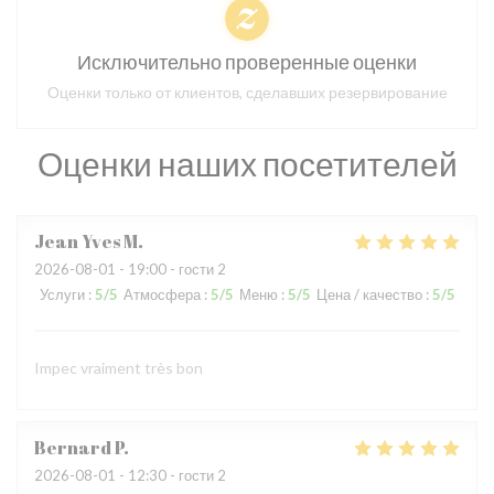
Исключительно проверенные оценки
Оценки только от клиентов, сделавших резервирование
Оценки наших посетителей
Jean Yves
M
2026-08-01
- 19:00 - гости 2
Услуги
:
5
/5
Атмосфера
:
5
/5
Меню
:
5
/5
Цена / качество
:
5
/5
Impec vraiment très bon
Bernard
P
2026-08-01
- 12:30 - гости 2