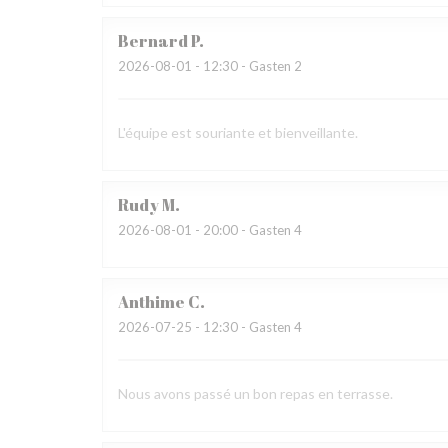
Bernard
P
2026-08-01
- 12:30 - Gasten 2
L'équipe est souriante et bienveillante.
Rudy
M
2026-08-01
- 20:00 - Gasten 4
Anthime
C
2026-07-25
- 12:30 - Gasten 4
Nous avons passé un bon repas en terrasse.