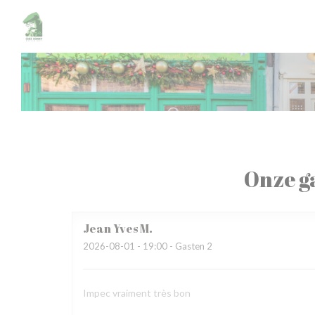
Cookies beheer paneel
Onze g
Jean Yves
M
2026-08-01
- 19:00 - Gasten 2
Impec vraiment très bon