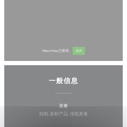
Waze Map 已禁用。
允许
一般信息
菜肴
自制, 新鲜产品, 传统美食