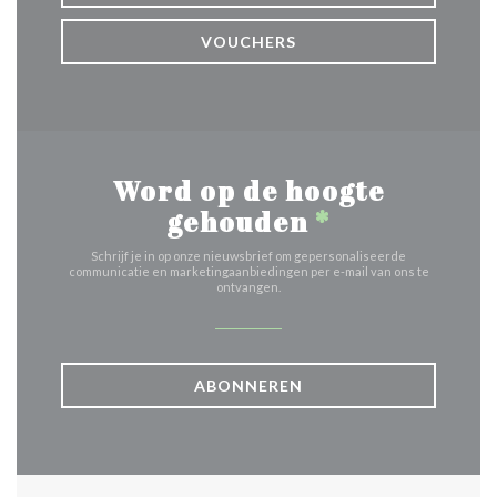
VOUCHERS
Word op de hoogte
gehouden
*
Schrijf je in op onze nieuwsbrief om gepersonaliseerde
communicatie en marketingaanbiedingen per e-mail van ons te
ontvangen.
ABONNEREN