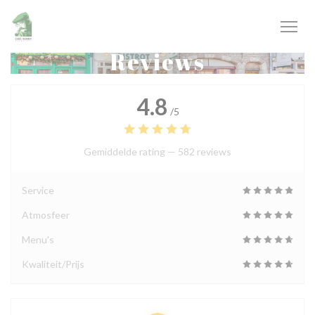
Cookies beheer paneel
Reviews
4.8
/5
Gemiddelde rating —
582 reviews
Service
Atmosfeer
Menu's
Kwaliteit/Prijs