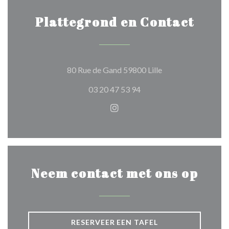
Plattegrond en Contact
((opent in een nieu
80 Rue de Gand 59800 Lille
03 20 47 53 94
Instagram ((opent in een nie
Neem contact met ons op
RESERVEER EEN TAFEL